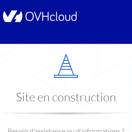
Site en construction
Besoin d'assistance ou d'informations ?